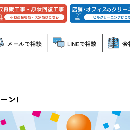
メールで相談
LINEで相談
会
ーン!