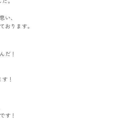
した。
思い、
ております。
んだ！
ます！
、
です！