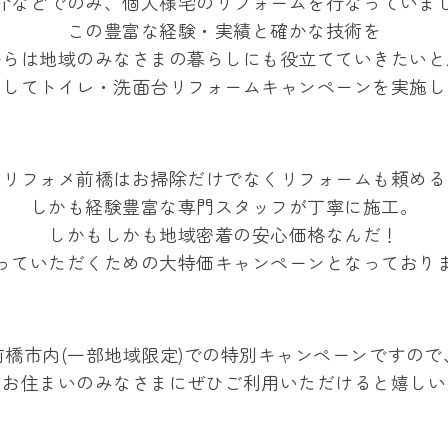
介などでのみ、個人様宅のリフォームを行なっていま
この豊富な経験・実績と確かな技術を
からは地域のみなさまの暮らしにも役立てていきたいと
としてトイレ・洗面台リフォームキャンペーンを実施し
はリフォメ前橋はお掃除だけでなくリフォームも頼める
しかも経験豊富な専門スタッフが丁寧に施工。
しかもしかも地域密着の安心価格なんだ！
っていただくための大特価キャンペーンとなっており
前橋市内(一部地域限定)での特別キャンペーンですので
にお住まいのみなさまにぜひご利用いただけると嬉しい