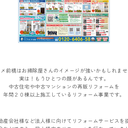
ォメ前橋はお掃除屋さんのイメージが強いかもしれませ
実は！もうひとつの顔があるんです。
中古住宅や中古マンションの再販リフォームを
年間２０棟以上施工しているリフォーム事業です。
動産会社様など法人様に向けてリフォームサービスを