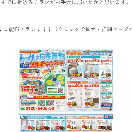
すでに折込みチラシがお手元に届いたかと思います。
↓↓配布チラシ↓↓↓（クリックで拡大・詳細ページ