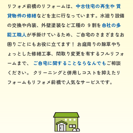
リフォメ前橋のリフォームは、
中古住宅の再生や 賃
貸物件の修繕
などを主に行なっています。水廻り設備
の交換や内装、外壁塗装など工種の ９割を
自社の多
能工職人
が手掛けているため、ご自宅のさまざまなお
困りごとにもお役に立てます！ お庭周りの除草やち
ょっとした修繕工事、間取り変更を有するフルリフォ
ームまで、
ご自宅に関することならなんでも
ご相談
ください。 クリーニングと併用しコストを抑えたリ
フォームもリフォメ前橋で人気なサービスです。