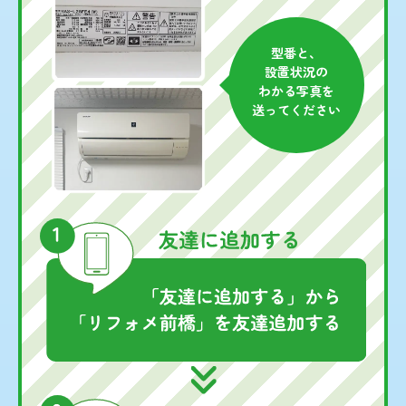
型番と、
設置状況の
わかる写真を
送ってください