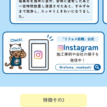
特徴その3