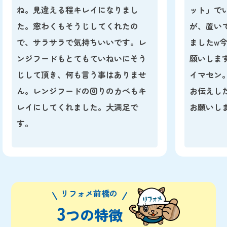
ね。見違える程キレイになりまし
ット」で
た。窓わくもそうじしてくれたの
が、置い
で、サラサラで気持ちいいです。レ
ましたw
ンジフードもとてもていねいにそう
願いしま
じして頂き、何も言う事はありませ
イマセン
ん。レンジフードの回りのカベもキ
お伝えし
レイにしてくれました。大満足で
お願いし
す。
リフォメ前橋の
3
つの特徴